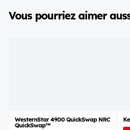
Vous pourriez aimer aussi 
WesternStar 4900 QuickSwap NRC
Ke
QuickSwap™