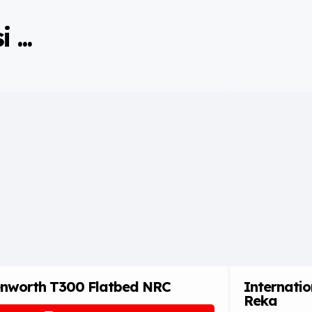
...
nworth T300 Flatbed NRC
Internatio
Reka