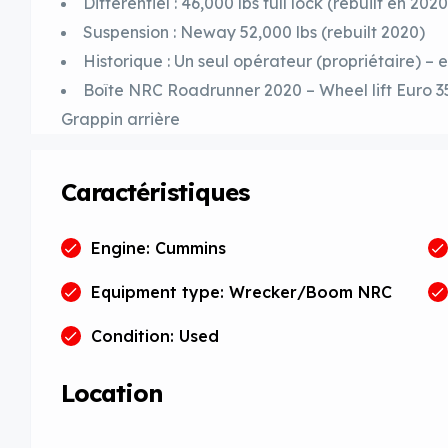
Différentiel : 46,000 lbs full lock (rebuilt en 2020
Suspension : Neway 52,000 lbs (rebuilt 2020)
Historique : Un seul opérateur (propriétaire) – 
Boîte NRC Roadrunner 2020 – Wheel lift Euro 35 
Grappin arrière
Caractéristiques
Engine: Cummins
Equipment type: Wrecker/Boom NRC
Condition: Used
Location