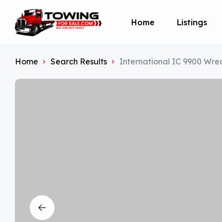
Home
Listings
Home
Search Results
International IC 9900 W