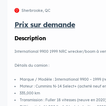
Sherbrooke, QC
Prix sur demande
Description
International 9900 1999 NRC wrecker/boom à ve
Détails du camion :
Marque / Modèle : International 9900 – 1999 (r
Moteur : Cummins N-14 Select+ (acheté neuf e
335,000 km
Transmission : Fuller 18 vitesses (neuve en 2020