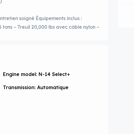
)
entretien soigné Équipements inclus :
tons – Treuil 20,000 lbs avec câble nylon –
Engine model: N-14 Select+
Transmission: Automatique